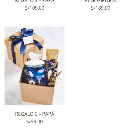
REGALO 5 – PAPÁ
PINK GIFTBOX
S/
109.00
S/
189.00
REGALO 6 – PAPÁ
S/
99.00