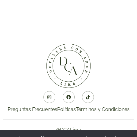
Preguntas Frecuentes
Políticas
Términos y Condiciones
@DCALima