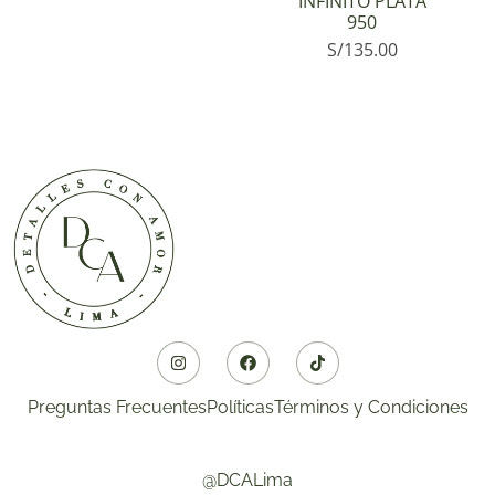
INFINITO PLATA
950
S/
135.00
Preguntas Frecuentes
Políticas
Términos y Condiciones
@DCALima