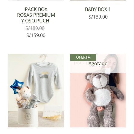
PACK BOX
BABY BOX 1
ROSAS PREMIUM
S/
139.00
Y OSO PUCHI
S/
189.00
S/
159.00
OFERTA
Agotado