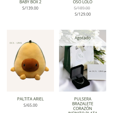
BABY BOX 2
OSO LOLO
S/
139.00
S/
189.00
S/
129.00
Agotado
PALTITA ARIEL
PULSERA
BRAZALETE
S/
65.00
CORAZÓN