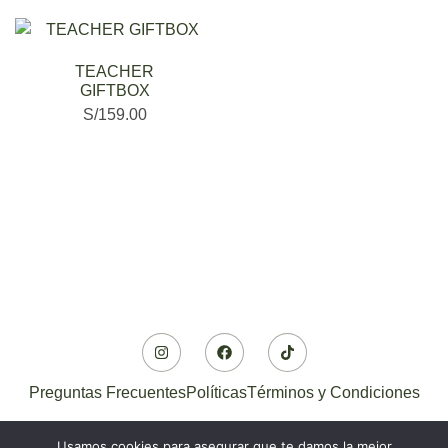
TEACHER
GIFTBOX
S/
159.00
Preguntas Frecuentes
Políticas
Términos y Condiciones
Usamos cookies para asegurar que te damos la mejor