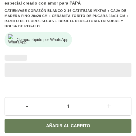
especial creado con amor para PAPÁ
CATIENVASE CORAZÓN BLANCO X 16 CATITEJAS MIXTAS + CAJA DE
MADERA PINO 20×20 CM + CERÁMITA TORITO DE PUCARÁ 13×11 CM +
RAMITO DE FLORES SECAS + TARJETA DEDICATORIA EN SOBRE Y
BOLSA DE REGALO.
Compra rápido por WhatsApp
-
+
AÑADIR AL CARRITO