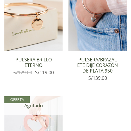
PULSERA BRILLO
PULSERA/BRAZAL
ETERNO
ETE DIJE CORAZÓN
DE PLATA 950
S/
129.00
S/
119.00
S/
139.00
OFERTA
Agotado