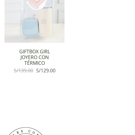
GIFTBOX GIRL
JOYERO CON
TÉRMICO
S/
139.00
S/
129.00