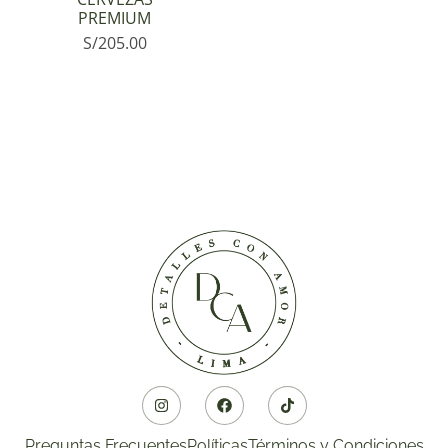
PREMIUM
S/
205.00
Preguntas Frecuentes
Políticas
Términos y Condiciones