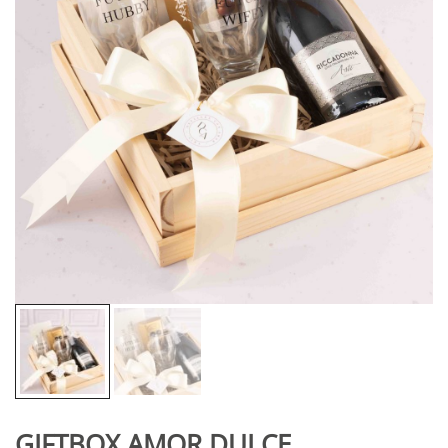
GIFTBOX AMOR DULCE