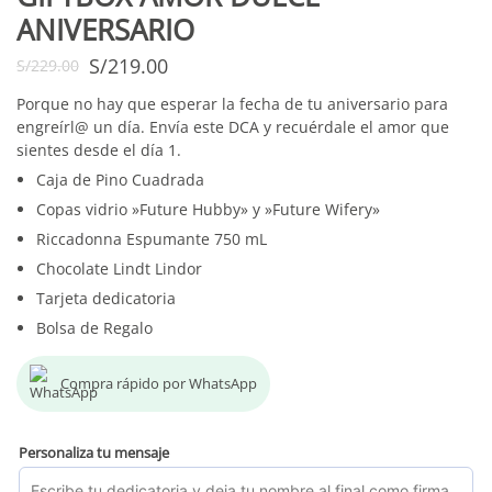
ANIVERSARIO
S/
219.00
S/
229.00
Porque no hay que esperar la fecha de tu aniversario para
engreírl@ un día. Envía este DCA y recuérdale el amor que
sientes desde el día 1.
Caja de Pino Cuadrada
Copas vidrio »Future Hubby» y »Future Wifery»
Riccadonna Espumante 750 mL
Chocolate Lindt Lindor
Tarjeta dedicatoria
Bolsa de Regalo
Compra rápido por WhatsApp
Personaliza tu mensaje