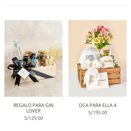
REGALO PARA GIN
DCA PARA ELLA 4
LOVER
S/
195.00
S/
129.00