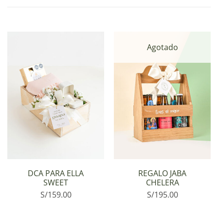
Agotado
DCA PARA ELLA
REGALO JABA
SWEET
CHELERA
S/
159.00
S/
195.00