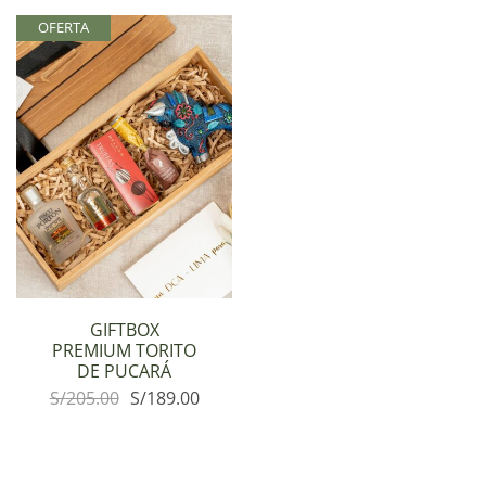
OFERTA
GIFTBOX
PREMIUM TORITO
DE PUCARÁ
S/
205.00
S/
189.00