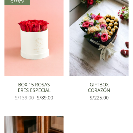
OFERTA
BOX 15 ROSAS
GIFTBOX
ERES ESPECIAL
CORAZÓN
S/
139.00
S/
89.00
S/
225.00