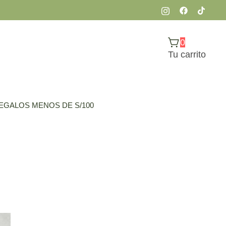
0
Tu carrito
es, todo en el mismo lugar.
EGALOS MENOS DE S/100