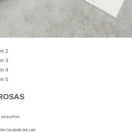
ROSAS
r pequeñas
OR CALIDAD DE LAS