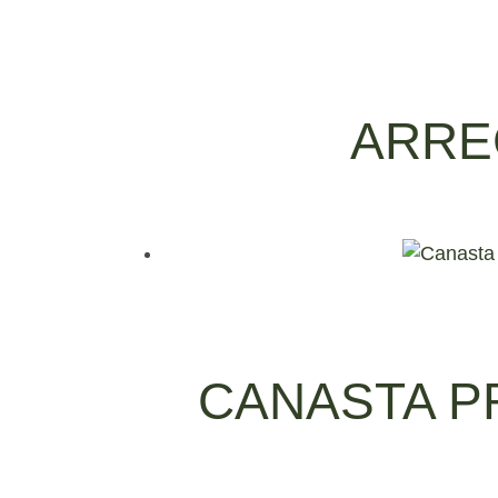
ARRE
CANASTA P