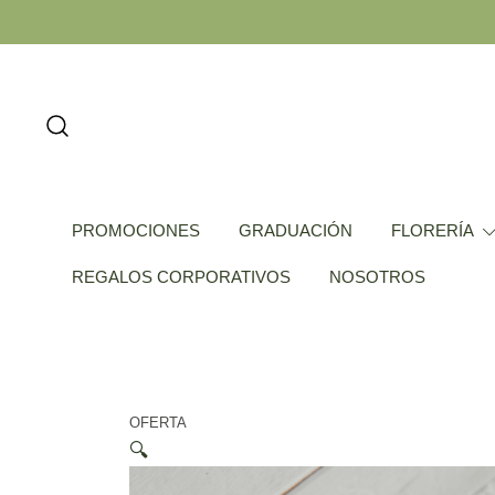
Saltar
al
contenido
PROMOCIONES
GRADUACIÓN
FLORERÍA
REGALOS CORPORATIVOS
NOSOTROS
OFERTA
🔍