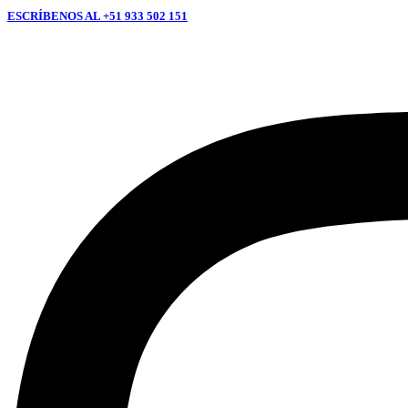
ESCRÍBENOS AL +51 933 502 151