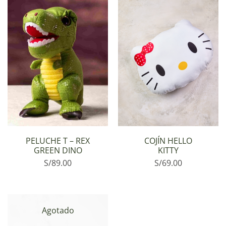
PELUCHE T – REX
COJÍN HELLO
GREEN DINO
KITTY
S/
89.00
S/
69.00
Agotado