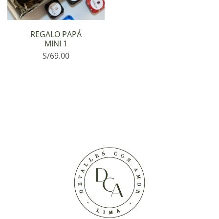
REGALO PAPÁ
MINI 1
S/
69.00