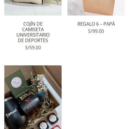
COJÍN DE
REGALO 6 – PAPÁ
CAMISETA
S/
99.00
UNIVERSITARIO
DE DEPORTES
S/
59.00