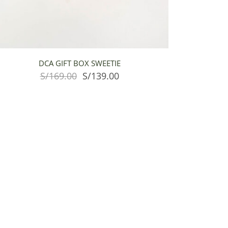
DCA GIFT BOX SWEETIE
S/
169.00
S/
139.00