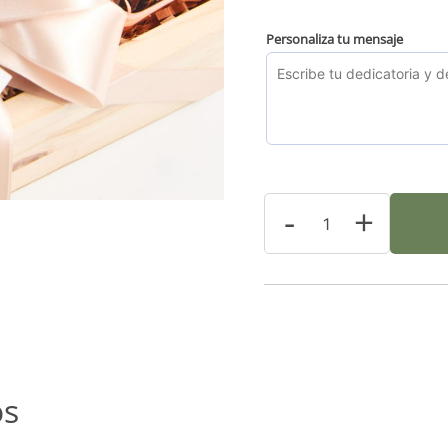
Personaliza tu mensaje
-
+
os