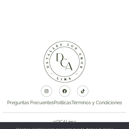
Preguntas Frecuentes
Políticas
Términos y Condiciones
@DCALima