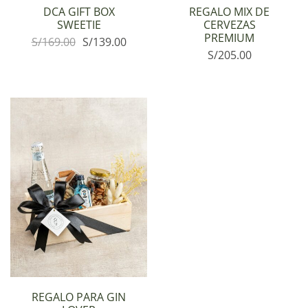
DCA GIFT BOX
REGALO MIX DE
SWEETIE
CERVEZAS
PREMIUM
S/
169.00
S/
139.00
S/
205.00
REGALO PARA GIN