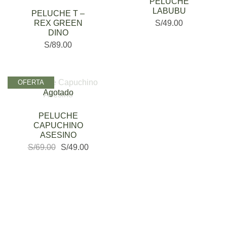
PELUCHE
LABUBU
PELUCHE T –
REX GREEN
S/
49.00
DINO
S/
89.00
OFERTA
Agotado
PELUCHE
CAPUCHINO
ASESINO
S/
69.00
S/
49.00