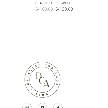
DCA GIFT BOX SWEETIE
S/
169.00
S/
139.00