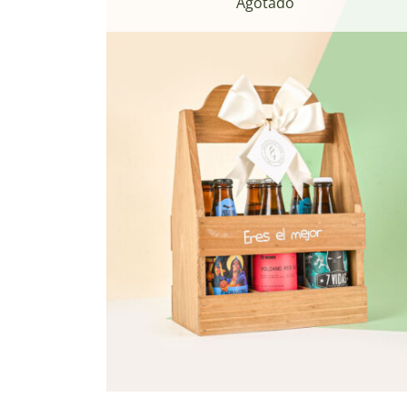
Agotado