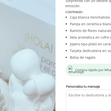
Sorprende con un detalle q
emoción.
CONTENIDO:
Caja blanca minimalista 
Pareja en cerámica blanc
Ramito de flores natural
Vela aromática en cofre
Joyero tipo plato en cer
Tarjeta dedicatoria en s
Bolsa de regalo
Compra rápido por Wh
Personaliza tu mensaje