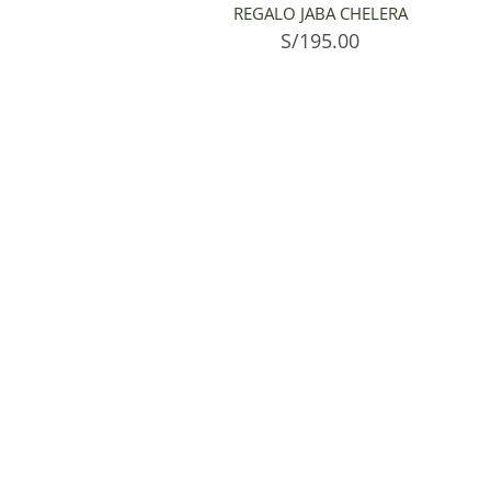
REGALO JABA CHELERA
S/
195.00