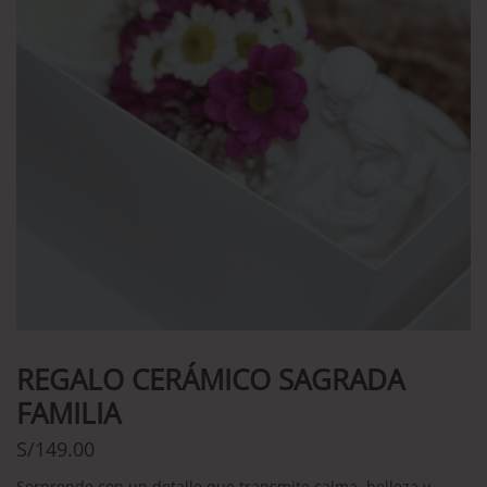
REGALO CERÁMICO SAGRADA
FAMILIA
S/
149.00
Sorprende con un detalle que transmite calma, belleza y