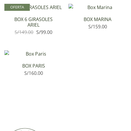
OFERTA
BOX 6 GIRASOLES
BOX MARINA
ARIEL
S/
159.00
S/
149.00
S/
99.00
BOX PARIS
S/
160.00