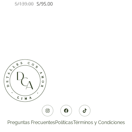
S/
139.00
S/
95.00
Preguntas Frecuentes
Políticas
Términos y Condiciones