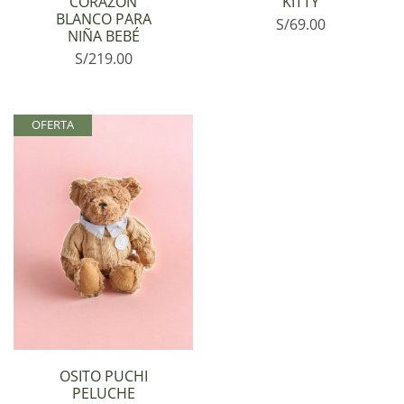
CORAZÓN
KITTY
BLANCO PARA
S/
69.00
NIÑA BEBÉ
S/
219.00
OFERTA
OSITO PUCHI
PELUCHE