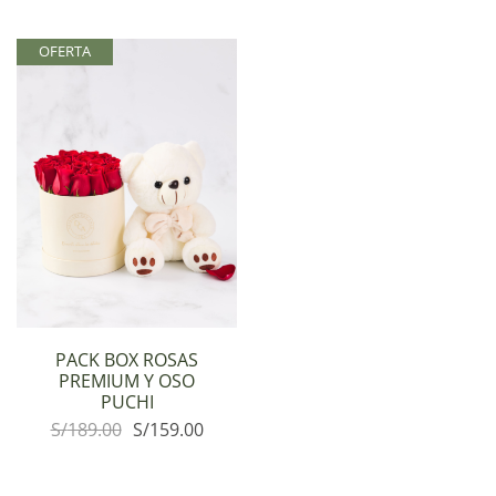
OFERTA
PACK BOX ROSAS
PREMIUM Y OSO
PUCHI
S/
189.00
S/
159.00