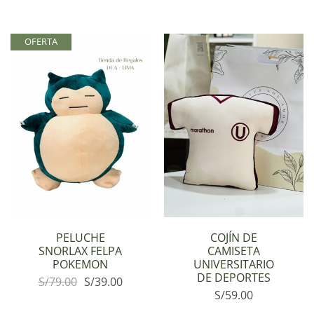
OFERTA
PELUCHE
COJÍN DE
SNORLAX FELPA
CAMISETA
POKEMON
UNIVERSITARIO
DE DEPORTES
S/
79.00
S/
39.00
S/
59.00