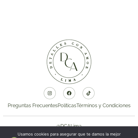
Preguntas Frecuentes
Políticas
Términos y Condiciones
@DCALima
Usamos cookies para asegurar que te damos la mejor