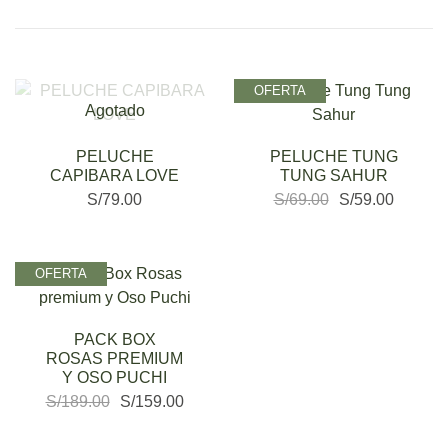
OFERTA
Agotado
PELUCHE
PELUCHE TUNG
CAPIBARA LOVE
TUNG SAHUR
S/
79.00
S/
69.00
S/
59.00
OFERTA
PACK BOX
ROSAS PREMIUM
Y OSO PUCHI
S/
189.00
S/
159.00