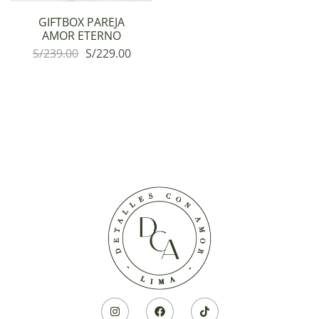
GIFTBOX PAREJA
AMOR ETERNO
S/
239.00
S/
229.00