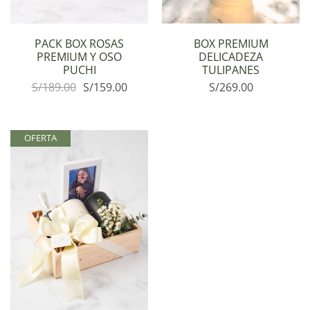
PACK BOX ROSAS
BOX PREMIUM
PREMIUM Y OSO
DELICADEZA
PUCHI
TULIPANES
S/
189.00
S/
159.00
S/
269.00
OFERTA