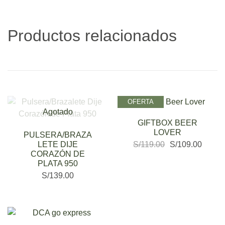
Productos relacionados
OFERTA
Agotado
GIFTBOX BEER
LOVER
PULSERA/BRAZA
LETE DIJE
S/
119.00
S/
109.00
CORAZÓN DE
PLATA 950
S/
139.00