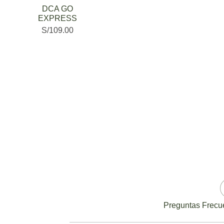
DCA GO
EXPRESS
S/
109.00
Preguntas Frecu