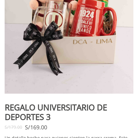
REGALO UNIVERSITARIO DE
DEPORTES 3
S/
169.00
S/
179.00
Un detalle hecho para quienes sienten la garra crema. Este