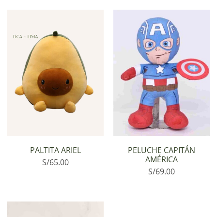
PALTITA ARIEL
PELUCHE CAPITÁN
AMÉRICA
S/
65.00
S/
69.00