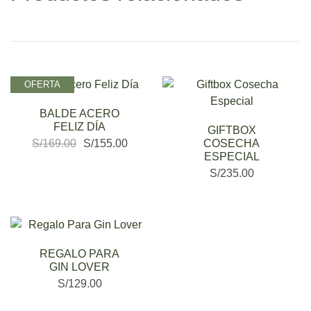
OFERTA
BALDE ACERO
FELIZ DÍA
GIFTBOX
S/
169.00
S/
155.00
COSECHA
ESPECIAL
S/
235.00
REGALO PARA
GIN LOVER
S/
129.00