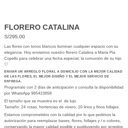
FLORERO CATALINA
S/
295.00
Las flores con tonos blancos iluminan cualquier espacio con su
elegancia. Hoy enviamos nuestro florero Catalina a Maria Pia
Copello para celebrar una fecha especial, la comunión de su hijo
🤍
ENVIAR UN ARREGLO FLORAL A DOMICILIO CON LA MEJOR CALIDAD
DE LAS FLORES, EL MEJOR DISEÑO Y EL MEJOR SERVICIO DE
ENTREGA.
Programalo con 2 días de anticipación o consulta la disponibilidad
por WhatsApp 985423858
El tamaño que se muestra es el de lujo.
Tamaño: 24 rosas, hortencias de vivero, 10 lirios y finos follajes.
Estamos comprometidos con la calidad por lo que pedimos la
autorización para reemplazar bases, flores, follajes y / o colores,
conservando la mayor calidad posible y sustituyendo por arreglos