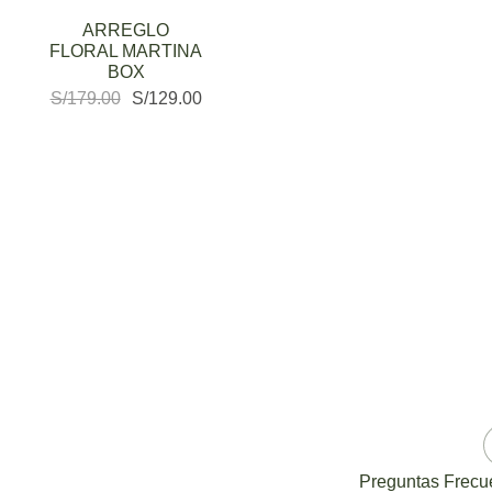
ARREGLO
FLORAL MARTINA
BOX
S/
179.00
S/
129.00
Preguntas Frecu