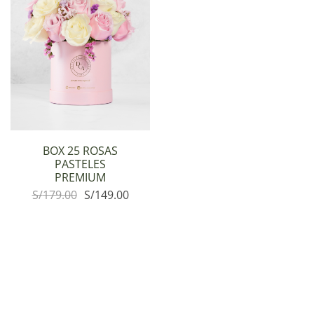
BOX 25 ROSAS
PASTELES
PREMIUM
S/
179.00
S/
149.00