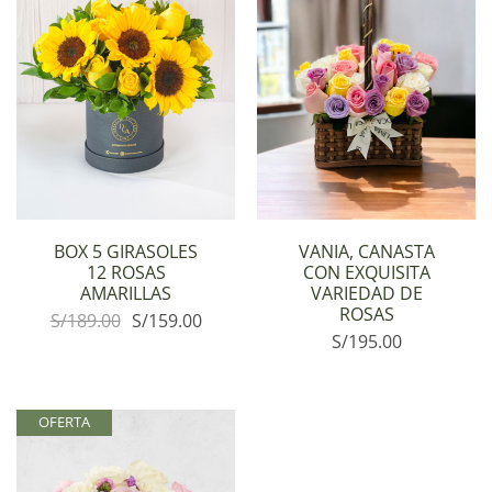
BOX 5 GIRASOLES
VANIA, CANASTA
12 ROSAS
CON EXQUISITA
AMARILLAS
VARIEDAD DE
ROSAS
S/
189.00
S/
159.00
S/
195.00
OFERTA