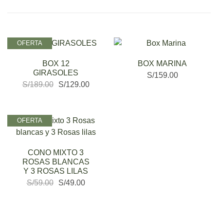
OFERTA
BOX 12
BOX MARINA
GIRASOLES
S/
159.00
S/
189.00
S/
129.00
OFERTA
CONO MIXTO 3
ROSAS BLANCAS
Y 3 ROSAS LILAS
S/
59.00
S/
49.00