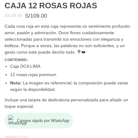
CAJA 12 ROSAS ROJAS
S/
109.00
S/
129.00
Cada rosa roja en esta caja representa un sentimiento profundo:
amor, pasión y admiración. Doce flores cuidadosamente
seleccionadas para transmitir tus emociones con elegancia y
belleza. Porque a veces, las palabras no son suficientes, y un
gesto como este puede decirlo todo. 💐❤️
CONTENIDO:
Caja DCA LIMA
12 rosas rojas premium
Nota:
La imagen es referencial; la composición puede variar
según la disponibilidad.
Incluye una tarjeta de dedicatoria personalizada para añadir un
toque especial.
Compra rápido por WhatsApp