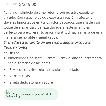
S/
249.00
S/
259.00
Regala un símbolo de amor eterno con nuestro exquisito
arreglo. Con rosas rojas que expresan pasión y afecto, y
claveles importados en tonos rojos y rosados que añaden un
toque de elegancia y belleza duradera, este arreglo es
perfecto para expresar tu amor y gratitud hacia mamá de una
manera memorable y significativa.
Si añadiste a tu carrito un desayuno, ambos productos
llegarán juntos.
CONTENIDO:
Dimensiones del box: 20 cm x 20 cm / el alto se incrementa
con el tamaño de las flores.
15 Mix de claveles rojos y rosados importado
12 rosas rojas
Tarjeta dedicatoria en sobre
Compra rápido por WhatsApp