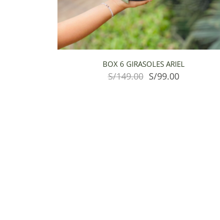
BOX 6 GIRASOLES ARIEL
S/
149.00
S/
99.00