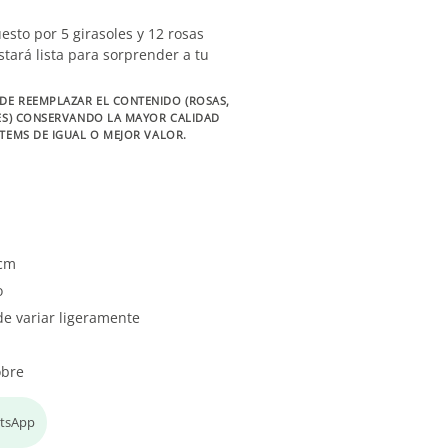
sto por 5 girasoles y 12 rosas
tará lista para sorprender a tu
DE REEMPLAZAR EL CONTENIDO (ROSAS,
RES) CONSERVANDO LA MAYOR CALIDAD
ÍTEMS DE IGUAL O MEJOR VALOR.
5cm
o
de variar ligeramente
obre
atsApp