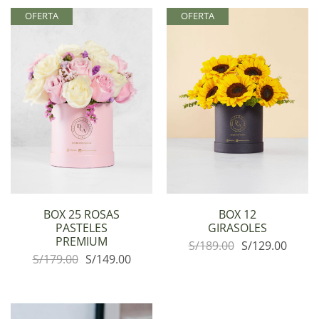
OFERTA
OFERTA
BOX 25 ROSAS
BOX 12
PASTELES
GIRASOLES
PREMIUM
S/
189.00
S/
129.00
S/
179.00
S/
149.00