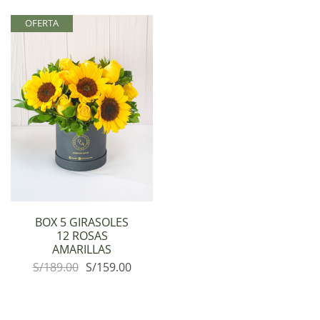
OFERTA
BOX 5 GIRASOLES
12 ROSAS
AMARILLAS
S/
189.00
S/
159.00