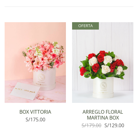
OFERTA
BOX VITTORIA
ARREGLO FLORAL
MARTINA BOX
S/
175.00
S/
179.00
S/
129.00