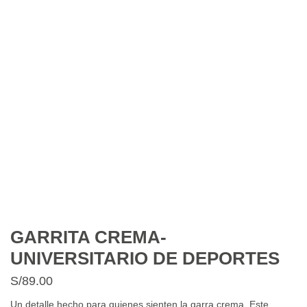
GARRITA CREMA-
UNIVERSITARIO DE DEPORTES
S/
89.00
Un detalle hecho para quienes sienten la garra crema. Este