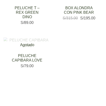
PELUCHE T –
BOX ALONDRA
REX GREEN
CON PINK BEAR
DINO
S/
315.00
S/
195.00
S/
89.00
Agotado
PELUCHE
CAPIBARA LOVE
S/
79.00