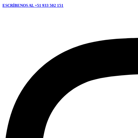
ESCRÍBENOS AL +51 933 502 151